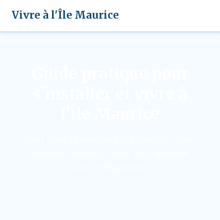
Vivre à l'Île Maurice
Guide pratique pour
s'installer et vivre à
l'Île Maurice
Tout pour s'expatrier à l'Île Maurice : visa,
logement, emploi, santé, coût de la vie.
Guide indépendant.