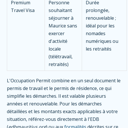
Premium
Personne
Durée
Travel Visa
souhaitant
prolongée,
séjourner à
renouvelable ;
Maurice sans
idéal pour les
exercer
nomades
d'activité
numériques ou
locale
les retraités
(télétravail,
retraités)
L'Occupation Permit combine en un seul document le
permis de travail et le permis de résidence, ce qui
simplifie les démarches. Il est valable plusieurs
années et renouvelable. Pour les démarches
détaillées et les montants exacts applicables à votre
situation, référez-vous directement à l'EDB
(
edbmauritius.org
) ou aux
formalités
décrites sur ce