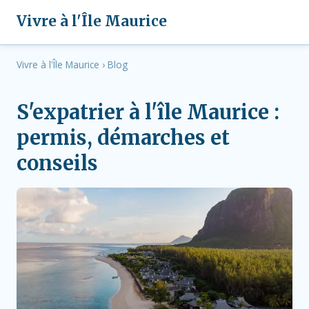
Vivre à l'Île Maurice
Vivre à l'Île Maurice
›
Blog
S'expatrier à l'île Maurice :
permis, démarches et
conseils