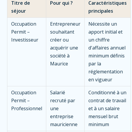
Titre de
Pour qui ?
Caractéristiques
séjour
principales
Occupation
Entrepreneur
Nécessite un
Permit –
souhaitant
apport initial et
Investisseur
créer ou
un chiffre
acquérir une
d'affaires annuel
société à
minimum définis
Maurice
par la
réglementation
en vigueur
Occupation
Salarié
Conditionné à un
Permit –
recruté par
contrat de travail
Professionnel
une
et à un salaire
entreprise
mensuel brut
mauricienne
minimum