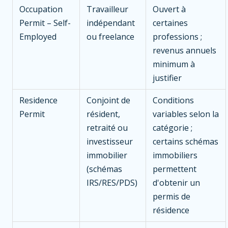
Occupation
Travailleur
Ouvert à
Permit – Self-
indépendant
certaines
Employed
ou freelance
professions ;
revenus annuels
minimum à
justifier
Residence
Conjoint de
Conditions
Permit
résident,
variables selon la
retraité ou
catégorie ;
investisseur
certains schémas
immobilier
immobiliers
(schémas
permettent
IRS/RES/PDS)
d'obtenir un
permis de
résidence