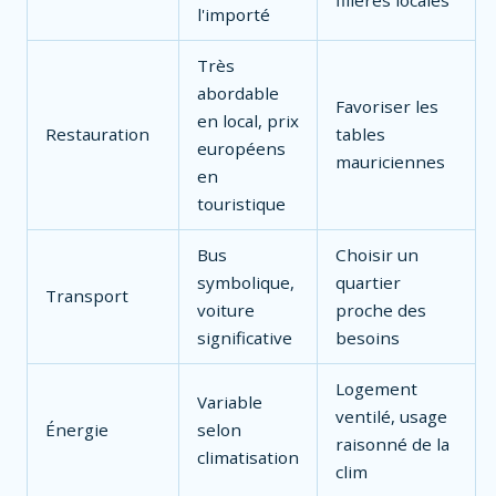
l'importé
Très
abordable
Favoriser les
en local, prix
Restauration
tables
européens
mauriciennes
en
touristique
Bus
Choisir un
symbolique,
quartier
Transport
voiture
proche des
significative
besoins
Logement
Variable
ventilé, usage
Énergie
selon
raisonné de la
climatisation
clim