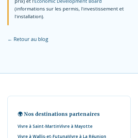
prix) et l'
Economic Development Board
(informations sur les permis, l'investissement et
l'installation).
← Retour au blog
🌍 Nos destinations partenaires
Vivre à Saint-Martin
Vivre à Mayotte
Vivre à Wallis-et-Futuna
Vivre à La Réunion