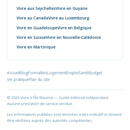
Vivre aux Seychelles
Vivre en Guyane
Vivre au Canada
Vivre au Luxembourg
Vivre en Guadeloupe
Vivre en Belgique
Vivre en Suisse
Vivre en Nouvelle-Calédonie
Vivre en Martinique
Accueil
Blog
Formalités
Logement
Emploi
Santé
Budget
Vie pratique
Plan du site
© 2026 Vivre à l'Île Maurice — Guide éditorial indépendant.
Aucune prestation de service vendue.
Les informations publiées sont données à titre indicatif et doivent
être vérifiées auprès des autorités compétentes.