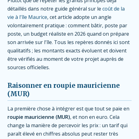
Plutôt que de répéter les grands principes déjà
détaillés dans notre guide général sur le
coût de la
vie à l'île Maurice
, cet article adopte un angle
volontairement pratique : comment bâtir, poste par
poste, un budget réaliste en 2026 quand on prépare
son arrivée sur l'île. Tous les repères donnés ici sont
qualitatifs ; les montants exacts évoluent et doivent
être vérifiés au moment de votre projet auprès de
sources officielles.
Raisonner en roupie mauricienne
(MUR)
La première chose à intégrer est que tout se paie en
roupie mauricienne (MUR)
, et non en euro. Cela
change la manière de percevoir les prix : un tarif qui
paraît élevé en chiffres absolus peut rester très