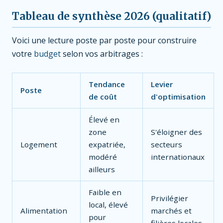
Tableau de synthèse 2026 (qualitatif)
Voici une lecture poste par poste pour construire
votre
budget
selon vos arbitrages :
Tendance
Levier
Poste
de coût
d'optimisation
Élevé en
zone
S'éloigner des
Logement
expatriée,
secteurs
modéré
internationaux
ailleurs
Faible en
Privilégier
local, élevé
Alimentation
marchés et
pour
filières locales