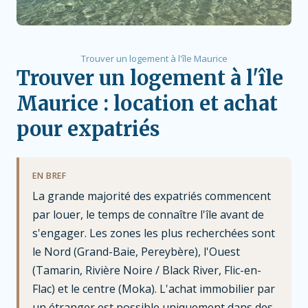
Trouver un logement à l'île Maurice
Trouver un logement à l'île
Maurice : location et achat
pour expatriés
EN BREF
La grande majorité des expatriés commencent
par louer, le temps de connaître l'île avant de
s'engager. Les zones les plus recherchées sont
le Nord (Grand-Baie, Pereybère), l'Ouest
(Tamarin, Rivière Noire / Black River, Flic-en-
Flac) et le centre (Moka). L'achat immobilier par
un étranger est possible uniquement dans des