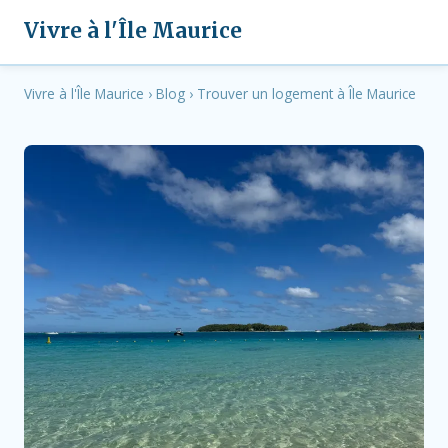
Vivre à l'Île Maurice
Vivre à l'Île Maurice
›
Blog
›
Trouver un logement à Île Maurice